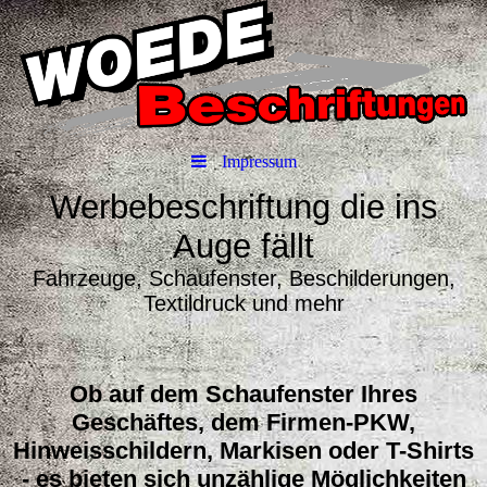
Impressum
Werbebeschriftung die ins
Auge fällt
Fahrzeuge, Schaufenster, Beschilderungen,
Textildruck und mehr
Ob auf dem Schaufenster Ihres
Geschäftes, dem Firmen-PKW,
Hinweisschildern, Markisen oder T-Shirts
- es bieten sich unzählige Möglichkeiten