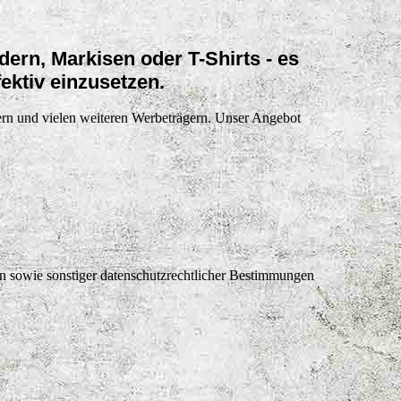
rn, Markisen oder T-Shirts - es
ffektiv einzusetzen.
dern und vielen weiteren Werbeträgern. Unser Angebot
n sowie sonstiger datenschutzrechtlicher Bestimmungen