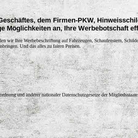
Geschäftes, dem Firmen-PKW, Hinweisschilde
ge Möglichkeiten an, Ihre Werbebotschaft e
ellen wir Ihre Werbebeschriftung auf Fahrzeugen, Schaufenstern, Schil
bringen. Und das alles zu fairen Preisen.
rdnung und anderer nationaler Datenschutzgesetze der Mitgliedsstaate