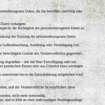
sonenbezogenen Daten, die Sie betreffen, unrichtig oder
 Daten verlangen:
möglicht, die Richtigkeit der personenbezogenen Daten zu
chränkung der Nutzung der personenbezogenen Daten
h zur Geltendmachung, Ausübung oder Verteidigung von
ie berechtigten Gründe des Verantwortlichen gegenüber
ng abgesehen – nur mit Ihrer Einwilligung oder zur
 juristischen Person oder aus Gründen eines wichtigen
 unterrichtet bevor die Einschränkung aufgehoben wird.
n, und der Verantwortliche ist verpflichtet, diese
 wurden, nicht mehr notwendig.
tzte, und es fehlt an einer anderweitigen Rechtsgrundlage