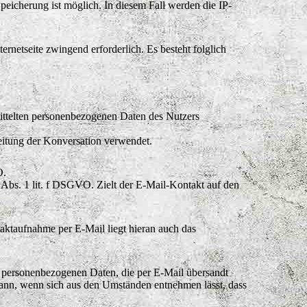
peicherung ist möglich. In diesem Fall werden die IP-
ernetseite zwingend erforderlich. Es besteht folglich
mittelten personenbezogenen Daten des Nutzers
eitung der Konversation verwendet.
O.
6 Abs. 1 lit. f DSGVO. Zielt der E-Mail-Kontakt auf den
aktaufnahme per E-Mail liegt hieran auch das
ie personenbezogenen Daten, die per E-Mail übersandt
 dann, wenn sich aus den Umständen entnehmen lässt, dass